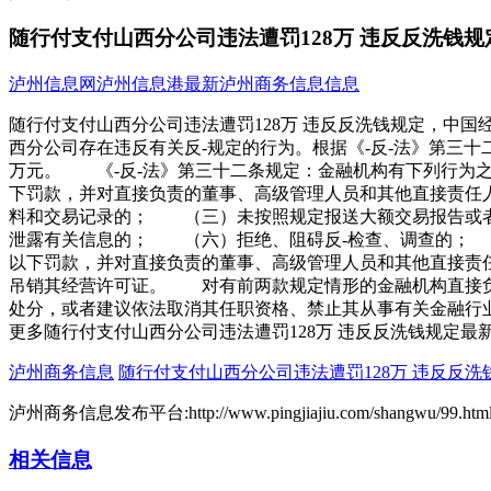
随行付支付山西分公司违法遭罚128万 违反反洗钱规
泸州信息网
泸州信息港
最新泸州商务信息信息
随行付支付山西分公司违法遭罚128万 违反反洗钱规定，中国经
西分公司存在违反有关反-规定的行为。根据《-反-法》第三十
万元。 《-反-法》第三十二条规定：金融机构有下列行为之
下罚款，并对直接负责的董事、高级管理人员和其他直接责
料和交易记录的； （三）未按照规定报送大额交易报告或
泄露有关信息的； （六）拒绝、阻碍反-检查、调查的；
以下罚款，并对直接负责的董事、高级管理人员和其他直接责
吊销其经营许可证。 对有前两款规定情形的金融机构直接负
处分，或者建议依法取消其任职资格、禁止其从事有关金融
更多随行付支付山西分公司违法遭罚128万 违反反洗钱规定最
泸州商务信息
随行付支付山西分公司违法遭罚128万 违反反洗
泸州商务信息发布平台:http://www.pingjiajiu.com/shangwu/99.htm
相关信息