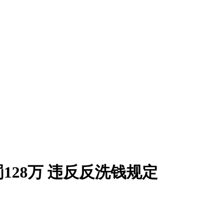
28万 违反反洗钱规定