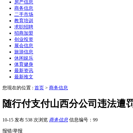
房产信息
商务信息
二手市场
教育培训
求职招聘
招商加盟
创业投资
展会信息
旅游信息
休闲娱乐
体育健身
最新资讯
最新推文
您现在的位置 :
首页
>
商务信息
随行付支付山西分公司违法遭罚1
10-15 发布
538 次浏览
商务信息
信息编号：99
报错/举报