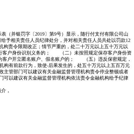
示表（并银罚字〔2019〕第9号）显示，随行付支付有限公司山
司给予相关责任人员纪律处分，并对相关责任人员共处以罚款12
出机构责令限期改正；情节严重的，处二十万元以上五十万元以
行客户身份识别义务的； （二）未按照规定保存客户身份资
为客户开立匿名账户、假名账户的； （五）违反保密规定，
构有前款行为，致使-后果发生的，处五十万元以上五百万元
行政主管部门可以建议有关金融监督管理机构责令停业整顿或者
门可以建议有关金融监督管理机构依法责令金融机构给予纪律
简介，