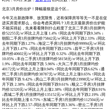
北京3月房价出炉！降幅最狠是这个区...
今年又出新政降率、放宽限售，还有保障房等等无一不是在促
进买房需求那么，你会考虑买房吗？3月北京最新房价出炉能
不能买得起，先来看看降到什么程度了北京二手房3月挂牌均
价52255元/㎡环比上月上涨 1.4% ↑同比去年同期下跌9.34% ↓
朝阳二手房3月挂牌均价75842元/㎡环比上月下跌2.33% ↓同比
去年同期下跌1.27% ↓海淀二手房3月挂牌均价99994元/㎡环比
上月下跌1.47% ↓同比去年同期下跌2.02% ↓昌平二手房3月挂
牌均价40602元/㎡环比上月下跌 0.32% ↓同比去年同期下跌
10.05% ↓丰台二手房3月挂牌均价58158元/㎡环比上月下跌
1.9% ↓同比去年同期下跌 5.96% ↓大兴二手房3月挂牌均价
40172元/㎡环比上月上涨0.94% ↑同比去年同期下跌6.62% ↓通
州二手房3月挂牌均价38787元/㎡环比上月上涨0.65% ↑同比去
年同期下跌 9.42% ↓房山二手房3月挂牌均价23998元/㎡环比上
月下跌 2.38% ↓同比去年同期下跌9.61% ↓顺义二手房3月挂牌
均价32320元/㎡环比上月上涨2.38% ↑同比去年同期下跌8.91%
↓西城二手房3月挂牌均价135152元/㎡环比上月下跌2.19% ↓同
比去年同期上涨 0.75% ↑东城二手房3月挂牌均价112504元/㎡
环比上月下跌2.57↓同比去年同期下跌3.36% ↓密云二手房3月