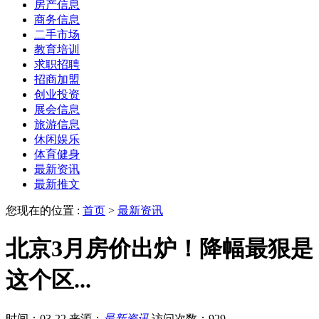
房产信息
商务信息
二手市场
教育培训
求职招聘
招商加盟
创业投资
展会信息
旅游信息
休闲娱乐
体育健身
最新资讯
最新推文
您现在的位置 :
首页
>
最新资讯
北京3月房价出炉！降幅最狠是
这个区...
时间：03-22
来源：
最新资讯
访问次数：929