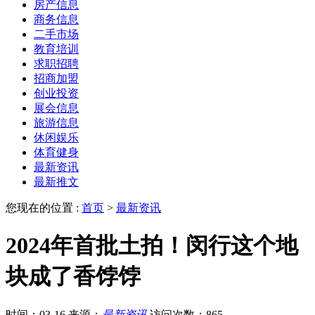
房产信息
商务信息
二手市场
教育培训
求职招聘
招商加盟
创业投资
展会信息
旅游信息
休闲娱乐
体育健身
最新资讯
最新推文
您现在的位置 :
首页
>
最新资讯
2024年首批土拍！闵行这个地
块成了香饽饽
时间：03-16
来源：
最新资讯
访问次数：865