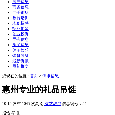
房产信息
商务信息
二手市场
教育培训
求职招聘
招商加盟
创业投资
展会信息
旅游信息
休闲娱乐
体育健身
最新资讯
最新推文
您现在的位置 :
首页
>
供求信息
惠州专业的礼品吊链
10-15 发布
1045 次浏览
供求信息
信息编号：54
报错/举报