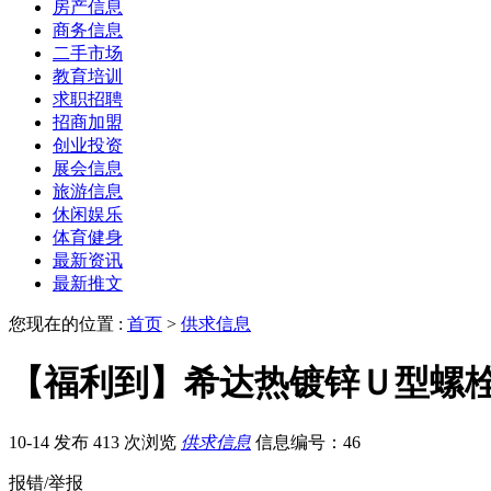
房产信息
商务信息
二手市场
教育培训
求职招聘
招商加盟
创业投资
展会信息
旅游信息
休闲娱乐
体育健身
最新资讯
最新推文
您现在的位置 :
首页
>
供求信息
【福利到】希达热镀锌Ｕ型螺
10-14 发布
413 次浏览
供求信息
信息编号：46
报错/举报