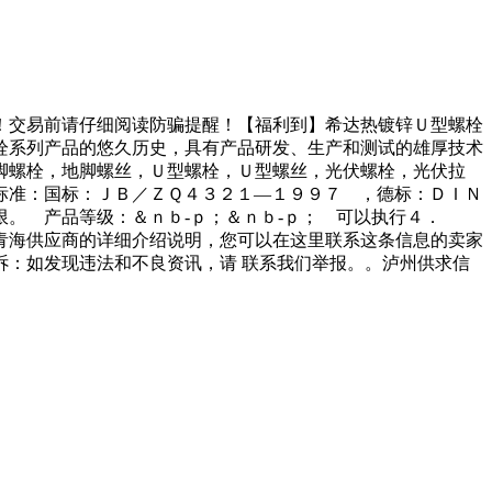
！交易前请仔细阅读防骗提醒！【福利到】希达热镀锌Ｕ型螺栓
栓系列产品的悠久历史，具有产品研发、生产和测试的雄厚技术
脚螺栓，地脚螺丝，Ｕ型螺栓，Ｕ型螺丝，光伏螺栓，光伏拉
标准：国标：ＪＢ／ＺＱ４３２１—１９９７ ，德标：ＤＩＮ
。 产品等级：＆ｎｂ-ｐ；＆ｎｂ-ｐ； 可以执行４．
青海供应商的详细介绍说明，您可以在这里联系这条信息的卖家
：如发现违法和不良资讯，请 联系我们举报。。泸州供求信