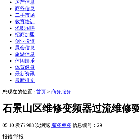
房产信息
商务信息
二手市场
教育培训
求职招聘
招商加盟
创业投资
展会信息
旅游信息
休闲娱乐
体育健身
最新资讯
最新推文
您现在的位置 :
首页
>
商务服务
石景山区维修变频器过流维修
05-10 发布
988 次浏览
商务服务
信息编号：29
报错/举报