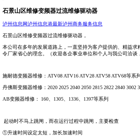
石景山区维修变频器过流维修驱动器
泸州信息网
泸州信息港
最新泸州商务服务信息
石景山区维修变频器过流维修驱动器，
本公司在多年的发展道路上，一直坚持为客户提供的、精益求
令厂家省心的理念。（欢迎各企事业单位和个人与我公司洽谈
施耐德变频器维修：ATV08 ATV16 ATV28 ATV58 ATV68等系
丹佛斯变频器维修：2020 2025 2040 2050 2815 2822 2840 3002 300
AB变频器维修： 160、1305、1336、1397等系列
起动时不马上跳闸，而在运行过程中跳闸，主要检查
①升速时间设定太短，加长加速时间