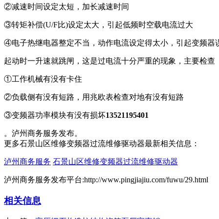
②减速时间设定太短，加长减速时间
③转矩补偿(U/F比)设定太大，引起低频时空载电流过大
④电子热继电器整定不当，动作电流设定得太小，引起变频器
起动时一升速就跳闸，这是过电流十分严重的现象，主要检查
①工作机械有没有卡住
②负载侧有没有短路，用兆欧表检查对地有没有短路
③变频器功率模块有没有损坏
13521195401
。泸州商务服务发布。
更多石景山区维修变频器过流维修驱动器最新相关信息：
泸州商务服务
石景山区维修变频器过流维修驱动器
泸州商务服务发布平台:http://www.pingjiajiu.com/fuwu/29.html
相关信息