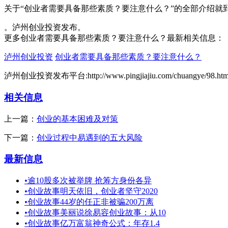
关于“创业者需要具备那些素质？要注意什么？”的全部介绍就
。泸州创业投资发布。
更多创业者需要具备那些素质？要注意什么？最新相关信息：
泸州创业投资
创业者需要具备那些素质？要注意什么？
泸州创业投资发布平台:http://www.pingjiajiu.com/chuangye/98.htm
相关信息
上一篇：
创业的基本困难及对策
下一篇：
创业过程中易遇到的五大风险
最新信息
•
逾10股多次被举牌 抢筹方身份各异
•
创业故事明天依旧，创业者坚守2020
•
创业故事44岁的任正非被骗200万离
•
创业故事美丽说徐易容创业故事：从10
•
创业故事亿万富翁神奇公式：年存1.4