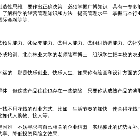
创造性思维，要作出正确决策，必须掌握广博知识，具有一专多
；了解科学的经营管理知识和方法，提高管理水平；掌握与本行
国际金融等等。
③预见能力、④应变能力、⑤用人能力、⑥组织协调能力、⑦社
务或培训。北京林业大学的老师陆军博士，组织学生把本校的农
幸运的，那是快乐创业、快乐人生。如果你有绘画和设计方面的
群体，但这些产品往往也存在一些缺陷，只要你从成熟产品的薄
一找不用花钱的创业方式。比如，生活节奏的加快，使舍得花钱“
比如代人购物、接人等。
定困难，不妨寻求与自己相关的企业结盟，实现彼此的优势互补
共享、降低投资风险之效果。