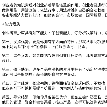
创业者的知识素质对创业起着举足轻重的作用。创业者要进行
做到用足、用活政策，依法行事，用法律维护自己的合法权益
备市场经济方面的知识，如财务会计、市场营销、国际贸易、
4.能力素质
创业者至少应具有如下能力：①创新能力、②分析决策能力、
第一、发挥优势。要是你拥有某方面的特长，那就从事此项服
你不妨高举“反毒王”的旗帜，上门服务杀毒、防毒。
第二、结合兴趣。如果能把兴趣同创业目标结合，那将是非常
设计。
第三、修正缺陷。许多产品在漫长的岁月里拥有了稳定的消费
你还可以争取到原产品长期培育的客户资源。
第四、无本经营。创业初期，往往面临资金缺乏问题，不妨找
似业务可不可以扩展呢？扩展到一切为别人节省时间的领域，
第五、寻求结盟。假如你具备某些优势，但独立操作还面临一
他们的管理、资金和销售渠道，推出产品。这样可以达到资源