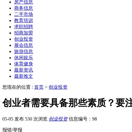
房产信息
商务信息
二手市场
教育培训
求职招聘
招商加盟
创业投资
展会信息
旅游信息
休闲娱乐
体育健身
最新资讯
最新推文
您现在的位置 :
首页
>
创业投资
创业者需要具备那些素质？要
05-05 发布
530 次浏览
创业投资
信息编号：98
报错/举报