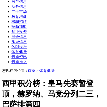
房产信息
商务信息
二手市场
教育培训
求职招聘
招商加盟
创业投资
展会信息
旅游信息
休闲娱乐
体育健身
最新资讯
最新推文
您现在的位置 :
首页
>
体育健身
西甲积分榜：皇马先赛暂登
顶，赫罗纳、马竞分列二三，
巴萨排第四